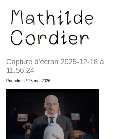
Aller
au
contenu
Main
Menu
Capture d’écran 2025-12-18 à
11.56.24
Par
admin
/
25 mai 2026