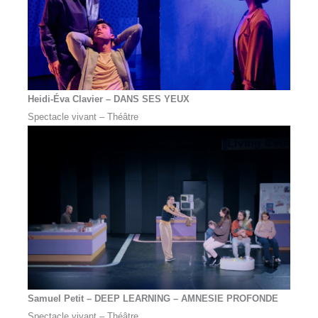
Heidi-Éva Clavier
–
DANS SES YEUX
Spectacle vivant – Théâtre
Samuel Petit – DEEP LEARNING – AMNESIE PROFONDE
Spectacle vivant – Théâtre