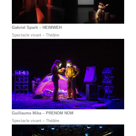
Gabriel Sparti – HEIMWEH
Spectacle vivant – Théâtre
Guillaume Mika – PRENOM NOM
Spectacle vivant – Théâtre