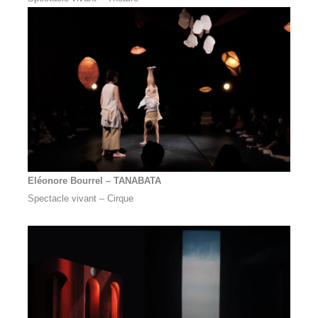
Eléonore Bourrel –
TANABATA
Spectacle vivant – Cirque