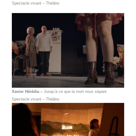
Spectacle vivant – Théâtre
Xavier Hérédia –
Jusqu’à ce que la mort nous sépare
Spectacle vivant – Théâtre