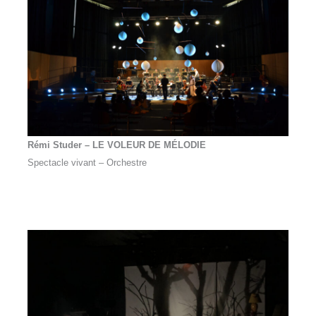
Rémi Studer – LE VOLEUR DE M
É
LODIE
Spectacle vivant – Orchestre