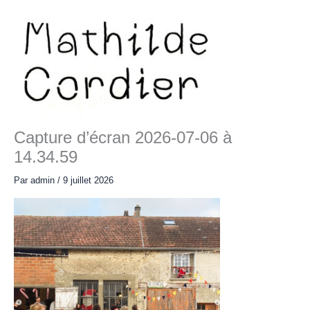
Aller
au
contenu
Main
Menu
Capture d’écran 2026-07-06 à
14.34.59
Par
admin
/
9 juillet 2026