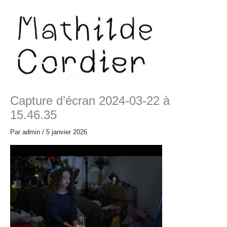
Aller
au
contenu
Main
Menu
Capture d’écran 2024-03-22 à
15.46.35
Par
admin
/
5 janvier 2026