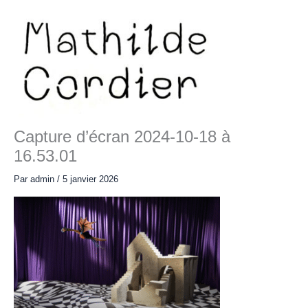
Aller
au
contenu
Main
Menu
Capture d’écran 2024-10-18 à
16.53.01
Par
admin
/
5 janvier 2026