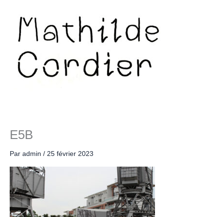
Aller
au
contenu
E5B
Par
admin
/
25 février 2023