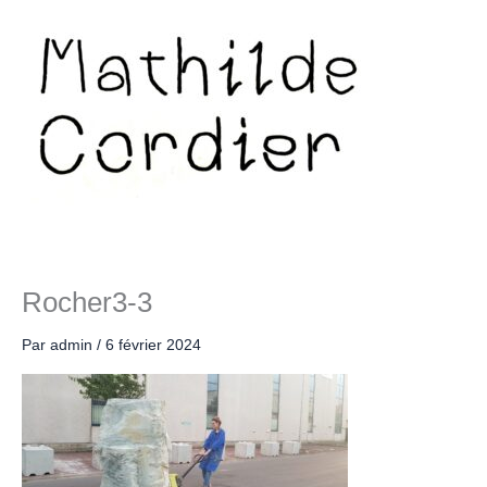
Aller
au
contenu
Rocher3-3
Par
admin
/
6 février 2024